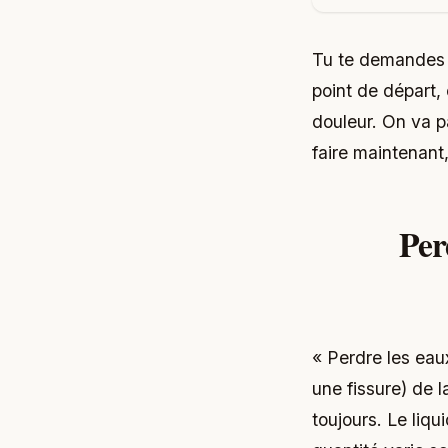
Tu te demandes s
point de départ,
douleur. On va pa
faire maintenant,
Per
« Perdre les eau
une fissure) de 
toujours. Le liqu