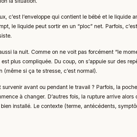
lon la situation.
, c’est l’enveloppe qui contient le bébé et le liquide a
pt, le liquide peut sortir en un “ploc” net. Parfois, c’est
siste.
e aussi la nuit. Comme on ne voit pas forcément “le mom
n est plus compliquée. Du coup, on s’appuie sur des rep
n (même si ça te stresse, c’est normal).
survenir avant ou pendant le travail ? Parfois, la poche
ence à changer. D’autres fois, la rupture arrive alors q
 bien installé. Le contexte (terme, antécédents, symp