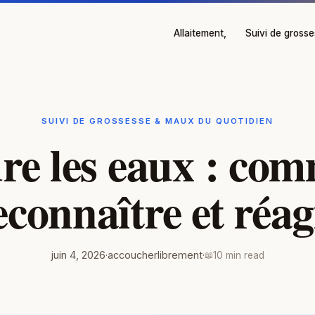
Allaitement,
Suivi de gross
SUIVI DE GROSSESSE & MAUX DU QUOTIDIEN
re les eaux : co
econnaître et réag
juin 4, 2026
·
accoucherlibrement
·
10 min read