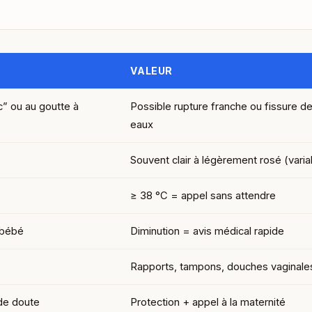
VALEUR
” ou au goutte à
Possible rupture franche ou fissure d
eaux
Souvent clair à légèrement rosé (varia
≥ 38 °C = appel sans attendre
 bébé
Diminution = avis médical rapide
Rapports, tampons, douches vaginale
de doute
Protection + appel à la maternité