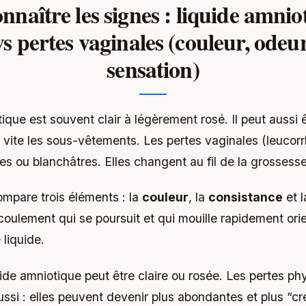
nnaître les signes : liquide amnio
vs pertes vaginales (couleur, odeur
sensation)
ique est souvent clair à légèrement rosé. Il peut aussi 
z vite les sous-vêtements. Les pertes vaginales (leucorr
es ou blanchâtres. Elles changent au fil de la grossesse
ompare trois éléments : la
couleur
, la
consistance
et l
coulement qui se poursuit et qui mouille rapidement or
 liquide.
uide amniotique peut être claire ou rosée. Les pertes ph
aussi : elles peuvent devenir plus abondantes et plus “