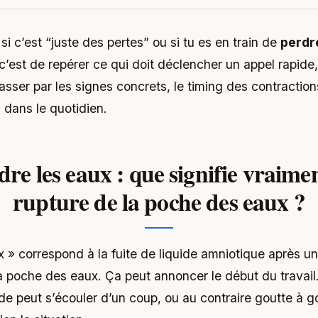
i c’est “juste des pertes” ou si tu es en train de
perdr
 c’est de repérer ce qui doit déclencher un appel rapid
sser par les signes concrets, le timing des contractions
 dans le quotidien.
dre les eaux : que signifie vraimen
rupture de la poche des eaux ?
x » correspond à la fuite de liquide amniotique après un
la poche des eaux. Ça peut annoncer le début du travai
ide peut s’écouler d’un coup, ou au contraire goutte à go