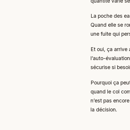
quantité varie se
La poche des eaux
Quand elle se rom
une fuite qui per
Et oui, ça arriv
l’auto-évaluatio
sécurise si besoi
Pourquoi ça peut 
quand le col comm
n’est pas encore
la décision.