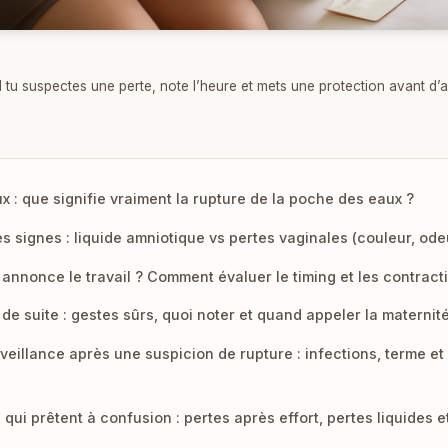
tu suspectes une perte, note l’heure et mets une protection avant d’a
x : que signifie vraiment la rupture de la poche des eaux ?
s signes : liquide amniotique vs pertes vaginales (couleur, ode
annonce le travail ? Comment évaluer le timing et les contract
 de suite : gestes sûrs, quoi noter et quand appeler la maternit
veillance après une suspicion de rupture : infections, terme e
qui prêtent à confusion : pertes après effort, pertes liquides 