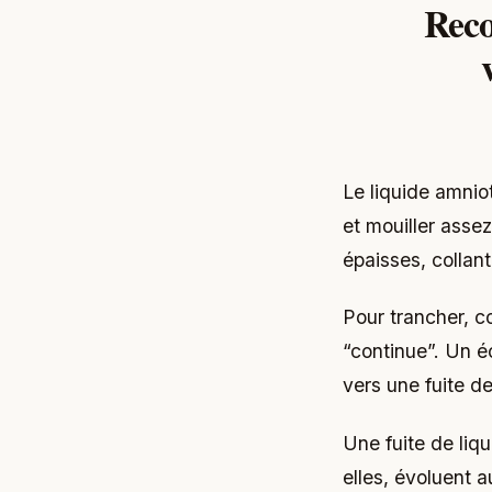
Reco
Le liquide amniot
et mouiller asse
épaisses, collant
Pour trancher, c
“continue”. Un é
vers une fuite de
Une fuite de liq
elles, évoluent 