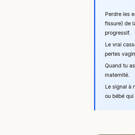
Perdre les e
fissure) de 
progressif.
Le vrai cass
pertes vagin
Quand tu as 
maternité.
Le signal à 
ou bébé qui