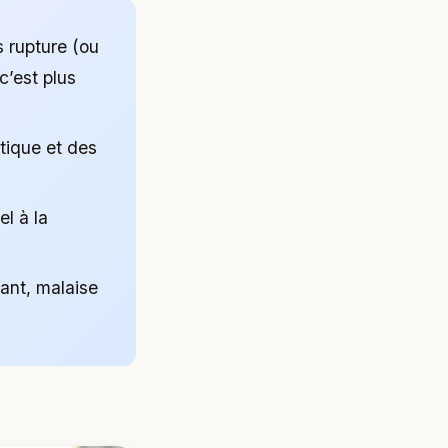
s rupture (ou
c’est plus
otique et des
el à la
ant, malaise