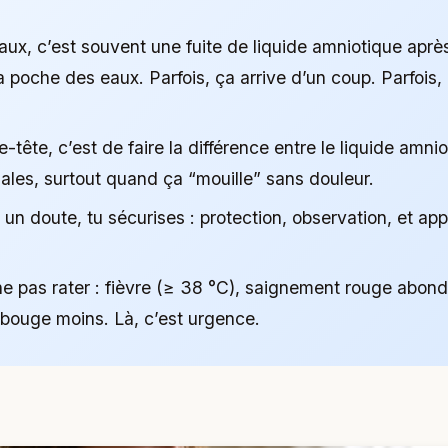
aux, c’est souvent une fuite de liquide amniotique aprè
la poche des eaux. Parfois, ça arrive d’un coup. Parfois, 
e-tête, c’est de faire la différence entre le liquide amni
ales, surtout quand ça “mouille” sans douleur.
un doute, tu sécurises : protection, observation, et app
ne pas rater : fièvre (≥ 38 °C), saignement rouge abond
 bouge moins. Là, c’est urgence.