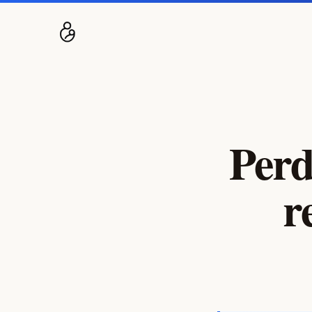
Perd
r